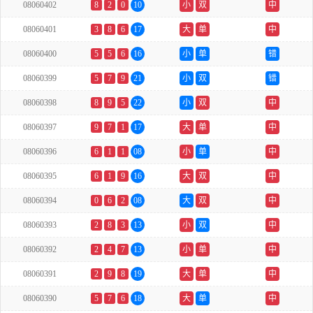
08060402
8
2
0
10
小
双
中
08060401
3
8
6
17
大
单
中
08060400
5
5
6
16
小
单
错
08060399
5
7
9
21
小
双
错
08060398
8
9
5
22
小
双
中
08060397
9
7
1
17
大
单
中
08060396
6
1
1
08
小
单
中
08060395
6
1
9
16
大
双
中
08060394
0
6
2
08
大
双
中
08060393
2
8
3
13
小
双
中
08060392
2
4
7
13
小
单
中
08060391
2
9
8
19
大
单
中
08060390
5
7
6
18
大
单
中