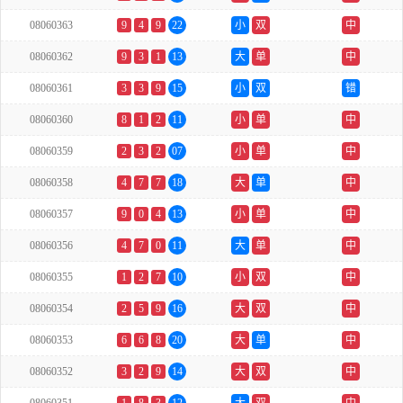
08060363
9
4
9
22
小
双
中
08060362
9
3
1
13
大
单
中
08060361
3
3
9
15
小
双
错
08060360
8
1
2
11
小
单
中
08060359
2
3
2
07
小
单
中
08060358
4
7
7
18
大
单
中
08060357
9
0
4
13
小
单
中
08060356
4
7
0
11
大
单
中
08060355
1
2
7
10
小
双
中
08060354
2
5
9
16
大
双
中
08060353
6
6
8
20
大
单
中
08060352
3
2
9
14
大
双
中