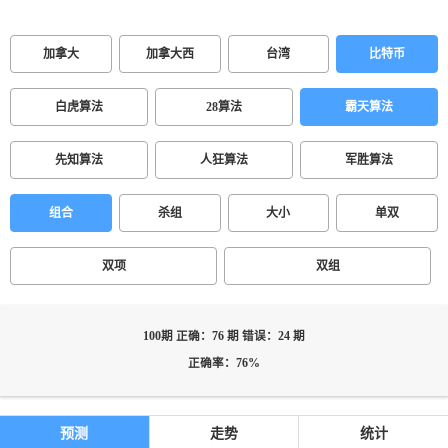
加拿大
加拿大西
台湾
比特币
白虎算法
28算法
霸天算法
先知算法
人狂算法
军胜算法
组合
杀组
大小
单双
双项
双组
100期 正确：76 期 错误：24 期
正确率：76%
预测
走势
统计