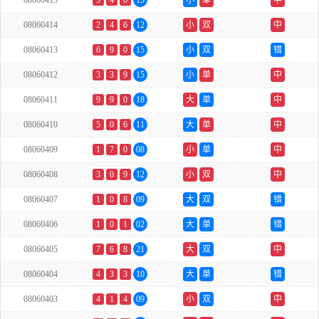
08060415
5
4
6
15
小
单
中
08060414
2
4
6
12
小
双
中
08060413
6
9
0
15
小
双
错
08060412
3
3
9
15
小
单
中
08060411
9
9
0
18
大
单
中
08060410
5
0
6
11
大
单
中
08060409
1
7
0
08
小
单
中
08060408
3
0
9
12
小
双
中
08060407
1
0
8
09
大
双
错
08060406
1
0
1
02
大
单
错
08060405
7
6
8
21
大
双
中
08060404
4
3
3
10
大
单
错
08060403
4
1
4
09
小
双
中