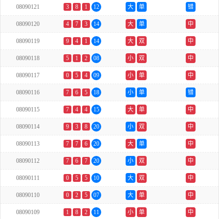
08090121
3
8
1
12
大
单
错
08090120
4
7
3
14
大
单
中
08090119
9
4
1
14
大
双
中
08090118
5
1
2
08
小
双
中
08090117
0
5
4
09
小
单
中
08090116
7
6
5
18
小
单
错
08090115
7
4
4
15
大
单
中
08090114
9
3
8
20
小
双
中
08090113
7
7
6
20
大
单
中
08090112
7
6
7
20
小
双
中
08090111
0
5
5
10
大
双
中
08090110
0
2
5
07
大
单
中
08090109
1
8
2
11
小
单
中