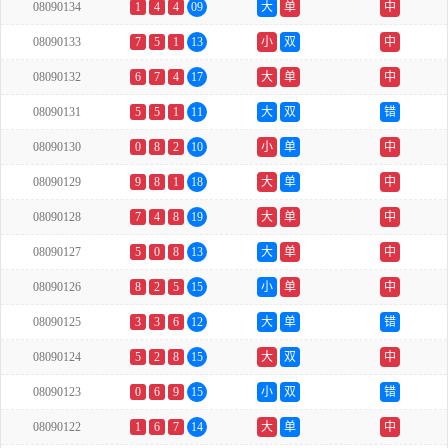
08090134
1
4
4
09
大
单
中
08090133
7
5
1
13
小
双
中
08090132
6
7
4
17
大
单
中
08090131
5
5
1
11
大
双
错
08090130
0
8
2
10
小
单
中
08090129
9
8
1
18
大
单
中
08090128
7
4
8
19
大
单
中
08090127
5
0
8
13
大
单
中
08090126
8
2
5
15
小
单
中
08090125
3
3
6
12
大
单
错
08090124
5
2
8
15
大
双
中
08090123
0
6
9
15
小
双
错
08090122
1
6
7
14
大
单
中