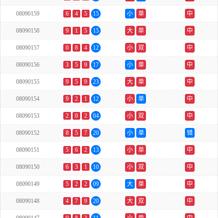
08090159
6
4
5
15
小
单
中
08090158
9
1
5
15
大
单
中
08090157
0
8
4
12
小
双
中
08090156
3
5
9
17
小
单
中
08090155
9
5
9
23
大
单
中
08090154
9
2
1
12
小
单
中
08090153
2
0
2
04
小
双
中
08090152
8
5
7
20
小
单
错
08090151
5
6
2
13
小
单
中
08090150
6
3
1
10
小
双
中
08090149
5
2
2
09
大
单
中
08090148
4
7
9
20
大
双
中