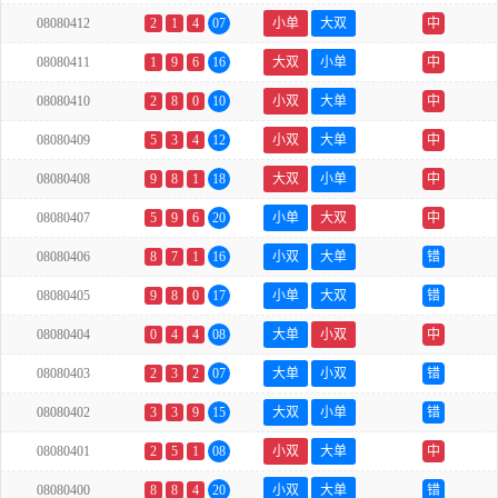
08080412
2
1
4
07
小单
大双
中
08080411
1
9
6
16
大双
小单
中
08080410
2
8
0
10
小双
大单
中
08080409
5
3
4
12
小双
大单
中
08080408
9
8
1
18
大双
小单
中
08080407
5
9
6
20
小单
大双
中
08080406
8
7
1
16
小双
大单
错
08080405
9
8
0
17
小单
大双
错
08080404
0
4
4
08
大单
小双
中
08080403
2
3
2
07
大单
小双
错
08080402
3
3
9
15
大双
小单
错
08080401
2
5
1
08
小双
大单
中
08080400
8
8
4
20
小双
大单
错