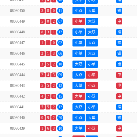
08080451
5
4
7
16
大单
小双
错
08080450
3
8
0
11
小双
大单
错
08080449
5
0
2
07
小单
大双
中
08080448
8
3
1
12
小单
大双
错
08080447
1
1
0
02
小单
大双
错
08080446
2
1
3
06
小单
大双
错
08080445
3
5
2
10
大双
小单
错
08080444
2
4
3
09
大双
小单
中
08080443
5
5
2
12
大单
小双
中
08080442
4
7
4
15
大单
小双
中
08080441
5
5
2
12
大双
小单
错
08080440
9
9
2
20
小双
大单
错
08080439
1
6
3
10
大单
小双
中