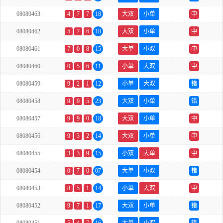
08080463
4
7
7
18
大双
小单
中
08080462
5
7
6
18
大双
小单
中
08080461
7
0
8
15
大单
小双
中
08080460
0
5
6
11
小单
大双
中
08080459
9
2
1
12
小单
大双
错
08080458
9
9
5
23
大双
小单
错
08080457
9
9
0
18
大双
小单
中
08080456
9
3
2
14
大双
小单
中
08080455
3
3
9
15
小双
大单
中
08080454
0
7
0
07
大单
小双
错
08080453
8
5
1
14
小单
大双
中
08080452
9
7
1
17
大双
小单
错