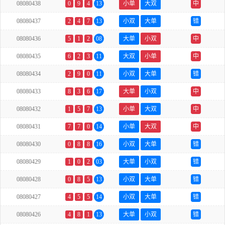
08080438
0
9
4
13
小单
大双
中
08080437
2
4
7
13
小双
大单
错
08080436
5
1
2
08
大单
小双
中
08080435
6
2
3
11
大双
小单
中
08080434
2
9
0
11
小双
大单
错
08080433
8
3
6
17
大单
小双
中
08080432
1
5
7
13
小单
大双
中
08080431
7
7
0
14
小单
大双
中
08080430
0
8
8
16
小双
大单
错
08080429
1
0
2
03
大单
小双
错
08080428
0
8
5
13
小双
大单
错
08080427
4
5
5
14
小双
大单
错
08080426
4
8
1
13
大单
小双
错