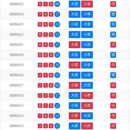
08080425
8
1
0
09
大双
小单
中
08080424
7
4
6
17
大双
小单
错
08080423
8
9
7
24
小双
大单
错
08080422
8
5
2
15
大双
小单
错
08080421
6
4
5
15
大单
小双
中
08080420
6
0
9
15
大双
小单
错
08080419
0
2
8
10
小双
大单
中
08080418
2
1
8
11
大单
小双
错
08080417
2
1
6
09
小单
大双
中
08080416
1
3
7
11
大双
小单
中
08080415
6
7
9
22
小单
大双
中
08080414
7
4
2
13
小单
大双
中
08080413
3
5
4
12
大单
小双
中