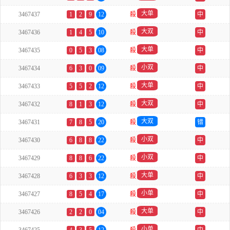
大单
3467437
1
2
9
12
殺
中
大双
3467436
1
4
5
10
殺
中
大单
3467435
0
5
3
08
殺
中
小双
3467434
6
3
0
09
殺
中
大单
3467433
5
5
2
12
殺
中
大双
3467432
8
1
3
12
殺
中
大双
3467431
7
8
5
20
殺
错
小双
3467430
6
8
8
22
殺
中
小双
3467429
8
8
6
22
殺
中
大单
3467428
6
3
3
12
殺
中
小单
3467427
8
5
4
17
殺
中
大单
3467426
2
2
0
04
殺
中
小单