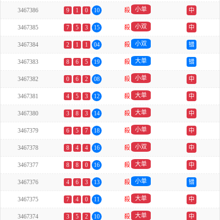
小单
3467386
9
1
0
10
殺
中
小双
3467385
7
5
3
15
殺
中
小双
3467384
2
1
1
04
殺
错
大单
3467383
8
6
5
19
殺
错
小单
3467382
0
6
2
08
殺
中
大单
3467381
4
5
3
12
殺
中
大单
3467380
3
8
3
14
殺
中
小单
3467379
6
5
7
18
殺
中
小双
3467378
8
4
4
16
殺
中
大单
3467377
8
8
0
16
殺
中
小单
3467376
4
6
3
13
殺
错
大单
3467375
7
4
0
11
殺
中
大单
3467374
3
5
2
10
殺
中