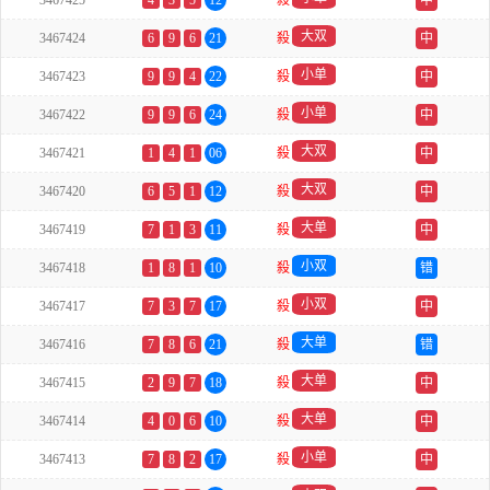
3467425
4
3
5
12
殺
中
大双
3467424
6
9
6
21
殺
中
小单
3467423
9
9
4
22
殺
中
小单
3467422
9
9
6
24
殺
中
大双
3467421
1
4
1
06
殺
中
大双
3467420
6
5
1
12
殺
中
大单
3467419
7
1
3
11
殺
中
小双
3467418
1
8
1
10
殺
错
小双
3467417
7
3
7
17
殺
中
大单
3467416
7
8
6
21
殺
错
大单
3467415
2
9
7
18
殺
中
大单
3467414
4
0
6
10
殺
中
小单
3467413
7
8
2
17
殺
中