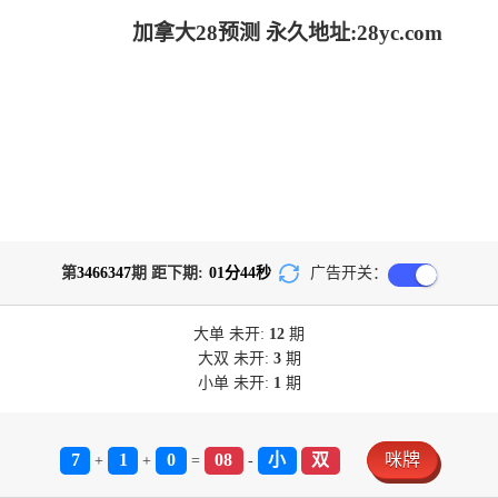
加拿大28预测 永久地址:28yc.com
第
3466347
期 距下期:
01
分
44
秒
广告开关：
大单
未开:
12
期
大双
未开:
3
期
小单
未开:
1
期
7
1
0
08
小
双
咪牌
+
+
=
-