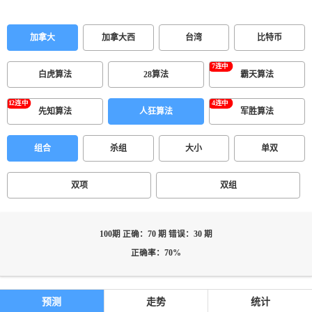
加拿大
加拿大西
台湾
比特币
白虎算法
28算法
霸天算法
先知算法
人狂算法
军胜算法
组合
杀组
大小
单双
双项
双组
100期 正确：70 期 错误：30 期
正确率：70%
预测
走势
统计