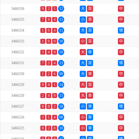
3466336
9
2
1
12
大
双
中
3466335
7
4
4
15
小
单
中
3466334
1
6
4
11
大
双
错
3466333
1
9
0
10
小
双
中
3466332
5
4
9
18
大
单
中
3466331
7
2
4
13
大
双
错
3466330
1
2
6
09
大
单
中
3466329
9
4
1
14
大
双
中
3466328
2
4
9
15
大
单
中
3466327
8
8
2
18
小
单
错
3466326
3
1
4
08
小
单
中
3466325
8
2
0
10
小
单
中