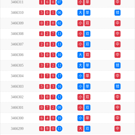
3466311
1
6
0
07
小
单
中
3466310
5
0
1
06
大
单
错
3466309
0
2
0
02
小
双
中
3466308
4
2
7
13
小
双
中
3466307
2
8
3
13
小
双
中
3466306
5
0
5
10
大
双
中
3466305
3
7
2
12
大
单
错
3466304
1
7
9
17
小
单
中
3466303
5
8
3
16
小
单
错
3466302
5
0
7
12
小
双
中
3466301
0
7
2
09
小
双
中
3466300
6
4
9
19
小
单
中
3466299
6
9
0
15
大
双
中