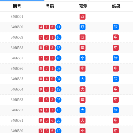
期号
号码
预测
结果
3466591
---
双
---
3466590
4
1
6
11
双
错
3466589
7
8
1
16
双
中
3466588
8
2
3
13
单
中
3466587
7
2
7
16
小
错
3466586
0
7
1
08
小
中
3466585
0
4
0
04
大
错
3466584
9
7
3
19
大
中
3466583
1
3
3
07
单
中
3466582
9
1
3
13
大
错
3466581
9
5
6
20
大
中
3466580
3
3
6
12
小
中