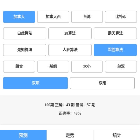
加拿大
加拿大西
台湾
比特币
白虎算法
28算法
霸天算法
先知算法
人狂算法
军胜算法
组合
杀组
大小
单双
双项
双组
100期 正确：43 期 错误：57 期
正确率：43%
预测
走势
统计