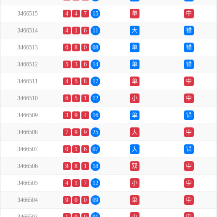
3466515
4
4
7
15
单
中
3466514
4
1
6
11
大
错
3466513
0
8
0
08
单
错
3466512
5
3
6
14
单
错
3466511
4
5
8
17
单
中
3466510
6
5
1
12
小
中
3466509
3
9
4
16
单
错
3466508
7
9
9
25
大
中
3466507
0
1
6
07
大
错
3466506
9
8
1
18
双
中
3466505
4
1
7
12
小
中
3466504
9
0
0
09
单
中