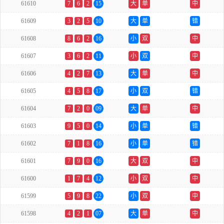
61610
7
6
2
15
大
单
中
61609
3
2
5
10
大
单
错
61608
8
6
2
16
小
双
中
61607
3
6
2
11
小
双
中
61606
4
2
7
13
大
单
中
61605
4
5
8
17
小
双
错
61604
7
2
0
09
大
单
中
61603
9
5
0
14
小
单
错
61602
7
1
8
16
小
单
错
61601
7
9
0
16
大
双
中
61600
1
7
4
12
小
双
中
61599
5
9
8
22
小
双
中
61598
4
2
1
07
大
单
中