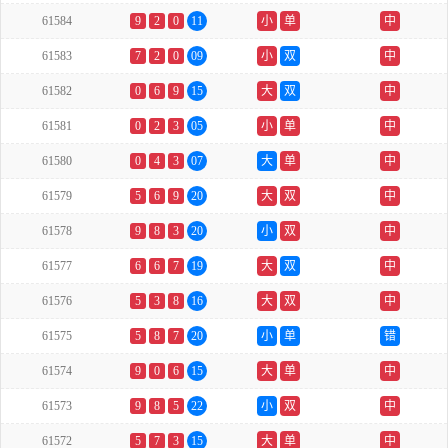
61584
9
2
0
11
小
单
中
61583
7
2
0
09
小
双
中
61582
0
6
9
15
大
双
中
61581
0
2
3
05
小
单
中
61580
0
4
3
07
大
单
中
61579
5
6
9
20
大
双
中
61578
9
8
3
20
小
双
中
61577
6
6
7
19
大
双
中
61576
5
3
8
16
大
双
中
61575
5
8
7
20
小
单
错
61574
9
0
6
15
大
单
中
61573
9
8
5
22
小
双
中
61572
5
7
3
15
大
单
中