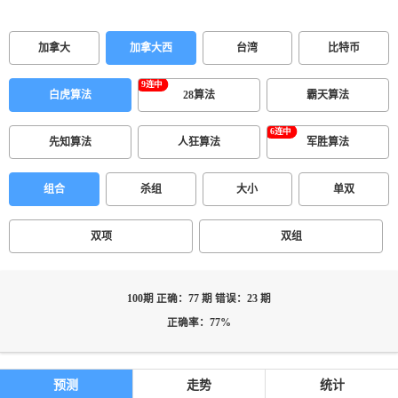
加拿大
加拿大西
台湾
比特币
白虎算法
28算法
霸天算法
先知算法
人狂算法
军胜算法
组合
杀组
大小
单双
双项
双组
100期 正确：77 期 错误：23 期
正确率：77%
预测
走势
统计