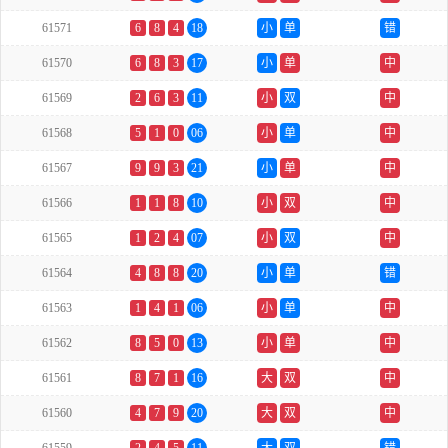
61571
6
8
4
18
小
单
错
61570
6
8
3
17
小
单
中
61569
2
6
3
11
小
双
中
61568
5
1
0
06
小
单
中
61567
9
9
3
21
小
单
中
61566
1
1
8
10
小
双
中
61565
1
2
4
07
小
双
中
61564
4
8
8
20
小
单
错
61563
1
4
1
06
小
单
中
61562
8
5
0
13
小
单
中
61561
8
7
1
16
大
双
中
61560
4
7
9
20
大
双
中