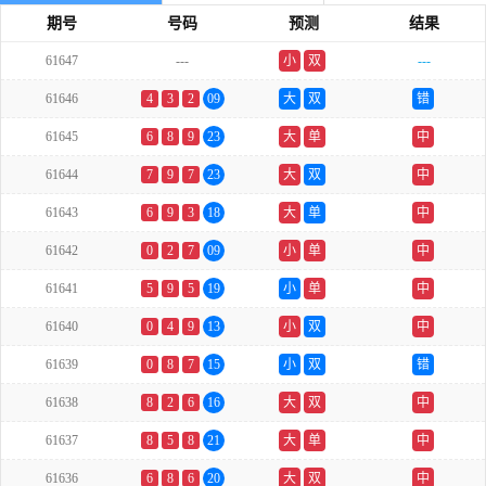
期号
号码
预测
结果
61647
---
小
双
---
61646
4
3
2
09
大
双
错
61645
6
8
9
23
大
单
中
61644
7
9
7
23
大
双
中
61643
6
9
3
18
大
单
中
61642
0
2
7
09
小
单
中
61641
5
9
5
19
小
单
中
61640
0
4
9
13
小
双
中
61639
0
8
7
15
小
双
错
61638
8
2
6
16
大
双
中
61637
8
5
8
21
大
单
中
61636
6
8
6
20
大
双
中