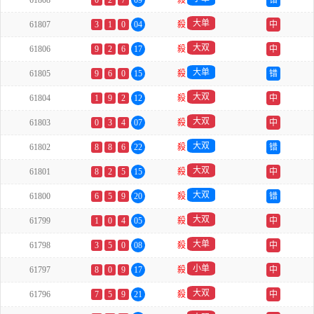
61808
0
2
7
09
殺
错
大单
61807
3
1
0
04
殺
中
大双
61806
9
2
6
17
殺
中
大单
61805
9
6
0
15
殺
错
大双
61804
1
9
2
12
殺
中
大双
61803
0
3
4
07
殺
中
大双
61802
8
8
6
22
殺
错
大双
61801
8
2
5
15
殺
中
大双
61800
6
5
9
20
殺
错
大双
61799
1
0
4
05
殺
中
大单
61798
3
5
0
08
殺
中
小单
61797
8
0
9
17
殺
中
大双
61796
7
5
9
21
殺
中