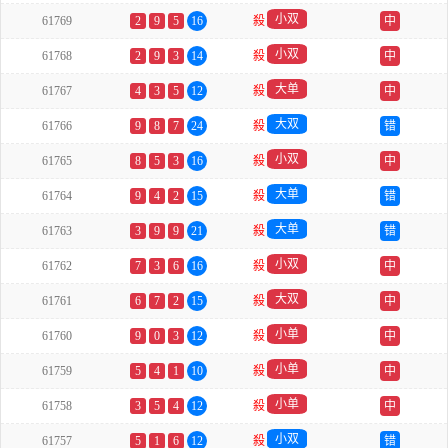
小双
61769
2
9
5
16
殺
中
小双
61768
2
9
3
14
殺
中
大单
61767
4
3
5
12
殺
中
大双
61766
9
8
7
24
殺
错
小双
61765
8
5
3
16
殺
中
大单
61764
9
4
2
15
殺
错
大单
61763
3
9
9
21
殺
错
小双
61762
7
3
6
16
殺
中
大双
61761
6
7
2
15
殺
中
小单
61760
9
0
3
12
殺
中
小单
61759
5
4
1
10
殺
中
小单
61758
3
5
4
12
殺
中
小双
61757
5
1
6
12
殺
错