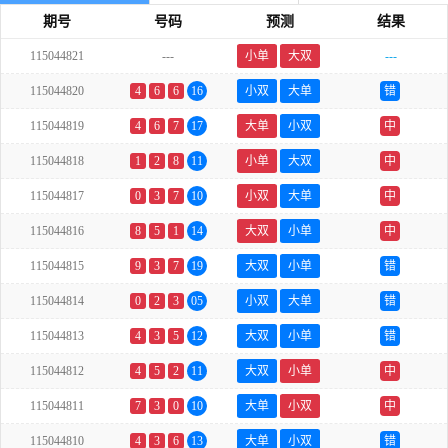
期号
号码
预测
结果
115044821
---
小单
大双
---
115044820
4
6
6
16
小双
大单
错
115044819
4
6
7
17
大单
小双
中
115044818
1
2
8
11
小单
大双
中
115044817
0
3
7
10
小双
大单
中
115044816
8
5
1
14
大双
小单
中
115044815
9
3
7
19
大双
小单
错
115044814
0
2
3
05
小双
大单
错
115044813
4
3
5
12
大双
小单
错
115044812
4
5
2
11
大双
小单
中
115044811
7
3
0
10
大单
小双
中
115044810
4
3
6
13
大单
小双
错