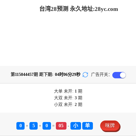
台湾28预测 永久地址:28yc.com
第
115044457
期 距下期:
04
时
06
分
29
秒
广告开关：
大单
未开:
1
期
大双
未开:
3
期
小双
未开:
2
期
0
5
0
05
小
单
咪牌
+
+
=
-