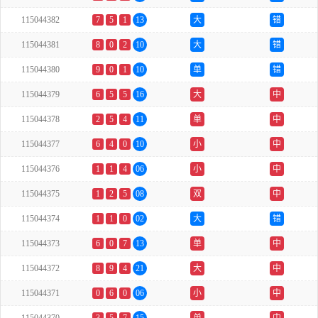
115044382
7
5
1
13
大
错
115044381
8
0
2
10
大
错
115044380
9
0
1
10
单
错
115044379
6
5
5
16
大
中
115044378
2
5
4
11
单
中
115044377
6
4
0
10
小
中
115044376
1
1
4
06
小
中
115044375
1
2
5
08
双
中
115044374
1
1
0
02
大
错
115044373
6
0
7
13
单
中
115044372
8
9
4
21
大
中
115044371
0
6
0
06
小
中