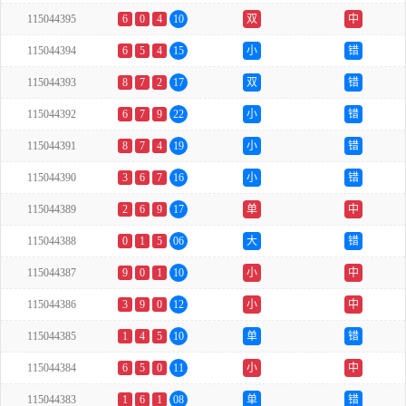
115044395
6
0
4
10
双
中
115044394
6
5
4
15
小
错
115044393
8
7
2
17
双
错
115044392
6
7
9
22
小
错
115044391
8
7
4
19
小
错
115044390
3
6
7
16
小
错
115044389
2
6
9
17
单
中
115044388
0
1
5
06
大
错
115044387
9
0
1
10
小
中
115044386
3
9
0
12
小
中
115044385
1
4
5
10
单
错
115044384
6
5
0
11
小
中
115044383
1
6
1
08
单
错