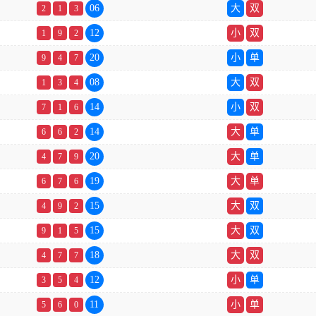
06
大
双
2
1
3
12
小
双
1
9
2
20
小
单
9
4
7
08
大
双
1
3
4
14
小
双
7
1
6
14
大
单
6
6
2
20
大
单
4
7
9
19
大
单
6
7
6
15
大
双
4
9
2
15
大
双
9
1
5
18
大
双
4
7
7
12
小
单
3
5
4
11
小
单
5
6
0