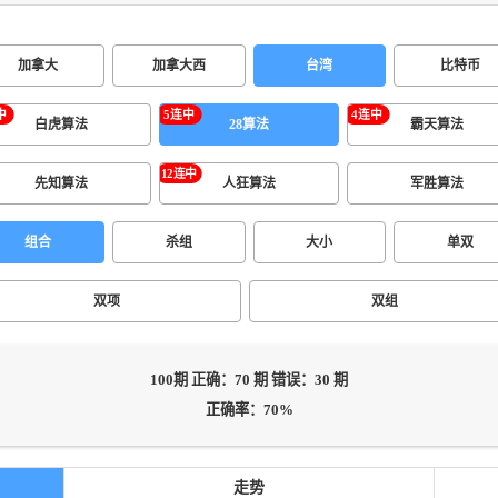
加拿大
加拿大西
台湾
比特币
白虎算法
28算法
霸天算法
先知算法
人狂算法
军胜算法
组合
杀组
大小
单双
双项
双组
100期 正确：70 期 错误：30 期
正确率：70%
走势