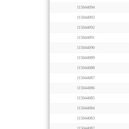
115044094
115044093
115044092
115044091
115044090
115044089
115044088
115044087
115044086
115044085
115044084
115044083
115044082