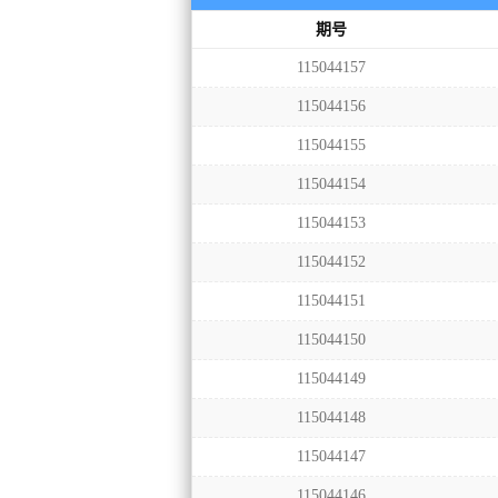
期号
115044157
115044156
115044155
115044154
115044153
115044152
115044151
115044150
115044149
115044148
115044147
115044146