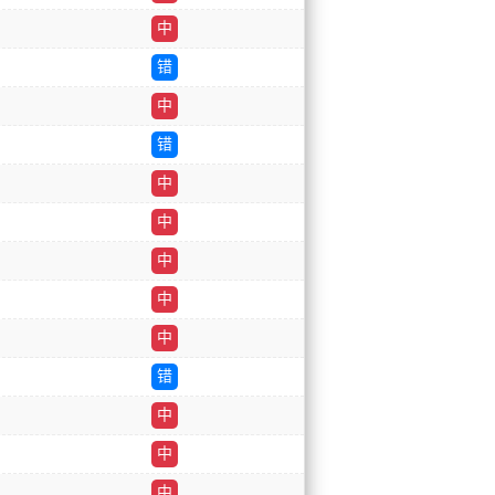
中
错
中
错
中
中
中
中
中
错
中
中
中